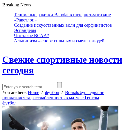
Breaking News
Теннисные ракетки Babolat в интернет-магазине
«Ракетлон»
Создание искусственных волн для серфингистов
Эспандеры
Что такое ВСАА?
Альпинизм – спорт сильных и смелых людей
Свежие спортивные новости
сегодня
You are here:
Home
/
футбол
/
Вольфсбург едва не
поплатился за расслабленность в матче с Гентом
футбол