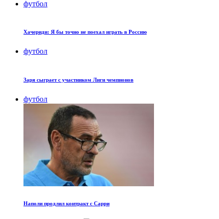
футбол
Хачериди: Я бы точно не поехал играть в Россию
футбол
Заря сыграет с участником Лиги чемпионов
футбол
Наполи продлил контракт с Сарри