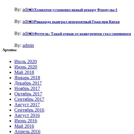
By:
admin
Хэмилтон установил новый рекорд Формулы-1
By:
admin
Риккардо выиграл невероятный Гран-при Китая
By:
admin
Феттель: Такой отрыв от конкурентов стал сюрпризом
By:
admin
Архивы
Июль 2020
Июнь 2020
Май 2018
Январь 2018
Декабрь 2017
Ноябрь 2017
Октябрь 2017
Сентябрь 2017
Август 2017
Сентябрь 2016
Август 2016
Июнь 2016
Май 2016
Апрель 2016