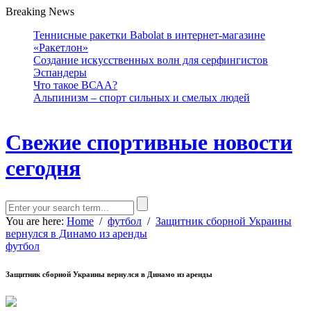
Breaking News
Теннисные ракетки Babolat в интернет-магазине
«Ракетлон»
Создание искусственных волн для серфингистов
Эспандеры
Что такое ВСАА?
Альпинизм – спорт сильных и смелых людей
Свежие спортивные новости
сегодня
You are here:
Home
/
футбол
/
Защитник сборной Украины
вернулся в Динамо из аренды
футбол
Защитник сборной Украины вернулся в Динамо из аренды