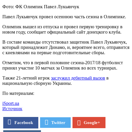
Фото: ФК Олимпик Павел Лукьянчук
Павел Лукьянчук провел осеннюю часть сезона в Олимпике.
Олимпик вышел из отпуска и провел первую тренировку в
новом году, сообщает официальный сайт донецкого клуба.
В составе команды
отсутствовал защитник Павел Лукьянчук,
который принадлежит Динамо, и, вероятнее всего, отправится
с киевлянами на первые подготовительные сборы.
Отметим, что в первой половине сезона-2017/18 футболист
принял участие 10 матчах за Олимпик во всех турнирах.
Также 21-летний игрок
заслужил дебютный вызов
в
национальную сборную Украины.
По материалам:
iSport.ua
Источник
Facebook
Twitter
Google+