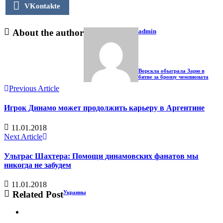
VKontakte
About the author
admin
Ворскла обыграла Зарю в
битве за бронзу чемпионата
Previous Article
Игрок Динамо может продолжить карьеру в Аргентине
11.01.2018
Next Article
Ультрас Шахтера: Помощи динамовских фанатов мы
никогда не забудем
11.01.2018
Related Post
Украины