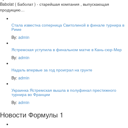
Babolat ( Баболат ) - старейшая компания , выпускающая
продукцию…
Стала известна соперница Свитолиной в финале турнира в
Риме
By:
admin
Ястремская уступила в финальном матче в Кань-сюр-Мер
By:
admin
Надаль впервые за год проиграл на грунте
By:
admin
Украинка Ястремская вышла в полуфинал престижного
турнира во Франции
By:
admin
Новости Формулы 1