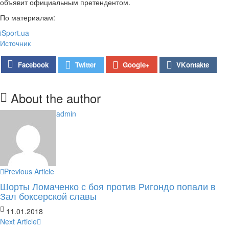
объявит официальным претендентом.
По материалам:
iSport.ua
Источник
Google+
Facebook
Twitter
VKontakte
About the author
admin
Previous Article
Шорты Ломаченко с боя против Ригондо попали в
Зал боксерской славы
11.01.2018
Next Article