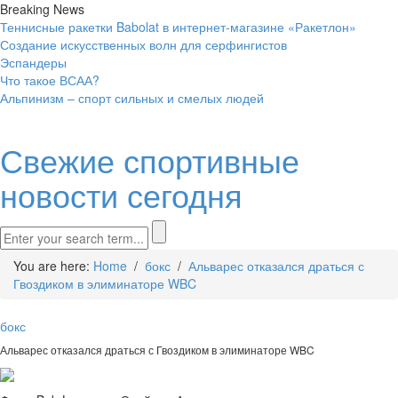
Breaking News
Теннисные ракетки Babolat в интернет-магазине «Ракетлон»
Создание искусственных волн для серфингистов
Эспандеры
Что такое ВСАА?
Альпинизм – спорт сильных и смелых людей
Свежие спортивные
новости сегодня
You are here:
Home
/
бокс
/
Альварес отказался драться с
Гвоздиком в элиминаторе WBC
бокс
Альварес отказался драться с Гвоздиком в элиминаторе WBC