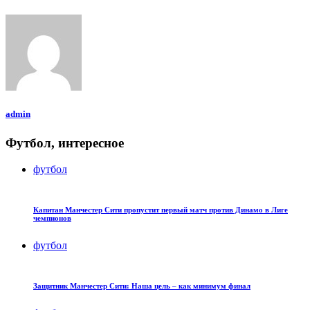
admin
Футбол, интересное
футбол
Капитан Манчестер Сити пропустит первый матч против Динамо в Лиге
чемпионов
футбол
Защитник Манчестер Сити: Наша цель – как минимум финал