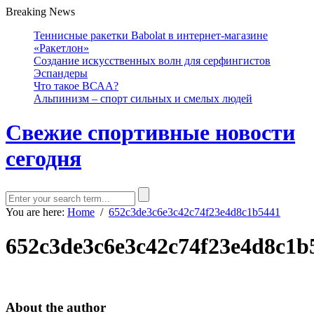
Breaking News
Теннисные ракетки Babolat в интернет-магазине
«Ракетлон»
Создание искусственных волн для серфингистов
Эспандеры
Что такое ВСАА?
Альпинизм – спорт сильных и смелых людей
Свежие спортивные новости
сегодня
You are here:
Home
/
652c3de3c6e3c42c74f23e4d8c1b5441
652c3de3c6e3c42c74f23e4d8c1b
About the author