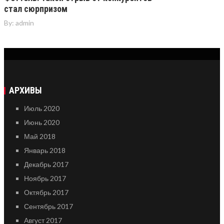
стал сюрпризом
By:
admin
АРХИВЫ
Июль 2020
Июнь 2020
Май 2018
Январь 2018
Декабрь 2017
Ноябрь 2017
Октябрь 2017
Сентябрь 2017
Август 2017