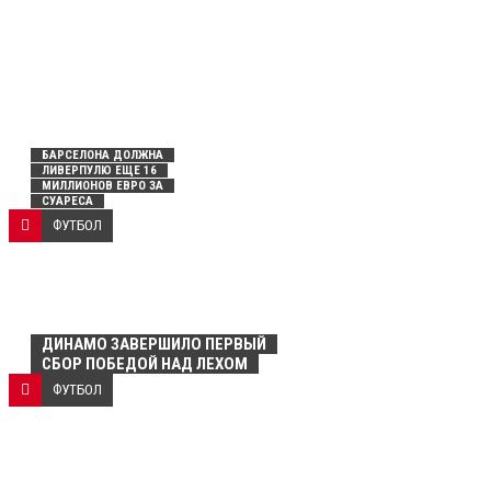
БАРСЕЛОНА ДОЛЖНА
ЛИВЕРПУЛЮ ЕЩЕ 16
МИЛЛИОНОВ ЕВРО ЗА
СУАРЕСА
ФУТБОЛ
ДИНАМО ЗАВЕРШИЛО ПЕРВЫЙ
СБОР ПОБЕДОЙ НАД ЛЕХОМ
ФУТБОЛ