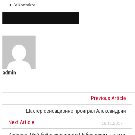
VKontakte
ABOUT THE AUTHOR
admin
Previous Article
Шахтер сенсационно проиграл Александрии
Next Article
18.11.2017
Ковалев: Мой бой с украинцем Шабранским – это не