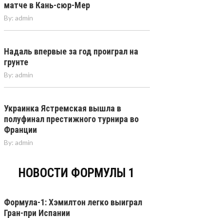
матче в Кань-сюр-Мер
By:
admin
Надаль впервые за год проиграл на
грунте
By:
admin
Украинка Ястремская вышла в
полуфинал престижного турнира во
Франции
By:
admin
НОВОСТИ ФОРМУЛЫ 1
Формула-1: Хэмилтон легко выиграл
Гран-при Испании