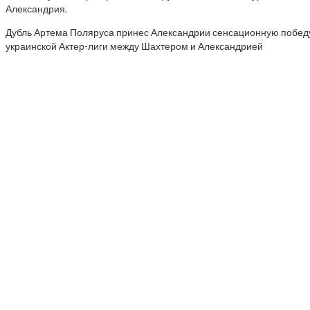
Александрия.
Дубль Артема Поляруса принес Александрии сенсационную
побед
украинской Актер-лиги между Шахтером и Александрией