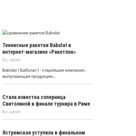
Теннисные ракетки Babolat в
интернет-магазине «Ракетлон»
By:
admin
Babolat ( Баболат ) - старейшая компания ,
выпускающая продукцию…
Стала известна соперница
Свитолиной в финале турнира в Риме
By:
admin
Ястремская уступила в финальном