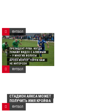
ФУТБОЛ
ПРЕЗИДЕНТ РУХА: КОГДА
ПОКАЖУ ВИДЕО С АЛИЕВЫМ
— У МНОГИХ ВОЛОСЫ
СТАНУТ ДЫБОМ
АРСЕН ВЕНГЕР: ТЕРРИ НАМ
НЕ ИНТЕРСЕН
ФУТБОЛ
СТАДИОН АЯКСА МОЖЕТ
ПОЛУЧИТЬ ИМЯ КРОЙФА
ФУТБОЛ