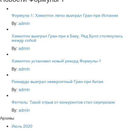
Формула-1: Хэмилтон легко выиграл Гран-при Испании
By:
admin
Хэмилтон выиграл Гран-при в Баку, Ред Булл столкнулись
между собой
By:
admin
Хэмилтон установил новый рекорд Формулы-1
By:
admin
Риккардо выиграл невероятный Гран-при Китая
By:
admin
Феттель: Такой отрыв от конкурентов стал сюрпризом
By:
admin
Архивы
Июль 2020