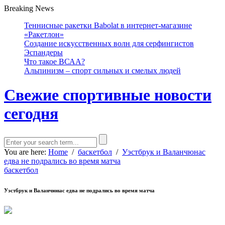
Breaking News
Теннисные ракетки Babolat в интернет-магазине
«Ракетлон»
Создание искусственных волн для серфингистов
Эспандеры
Что такое ВСАА?
Альпинизм – спорт сильных и смелых людей
Свежие спортивные новости
сегодня
You are here:
Home
/
баскетбол
/
Уэстбрук и Валанчюнас
едва не подрались во время матча
баскетбол
Уэстбрук и Валанчюнас едва не подрались во время матча