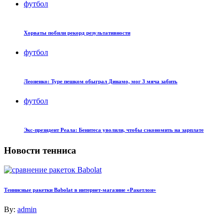
футбол
Хорваты побили рекорд результативности
футбол
Леоненко: Туре пешком обыграл Динамо, мог 3 мяча забить
футбол
Экс-президент Реала: Бенитеса уволили, чтобы сэкономить на зарплате
Новости тенниса
Теннисные ракетки Babolat в интернет-магазине «Ракетлон»
By:
admin