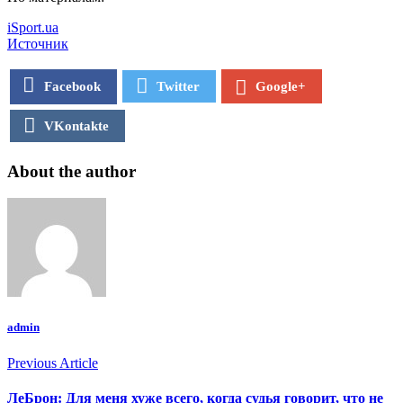
iSport.ua
Источник
Facebook
Twitter
Google+
VKontakte
About the author
admin
Previous Article
ЛеБрон: Для меня хуже всего, когда судья говорит, что не