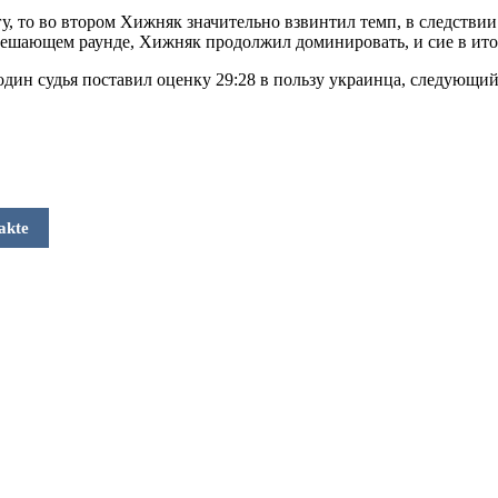
, то во втором Хижняк значительно взвинтил темп, в следствии 
, решающем раунде, Хижняк продолжил доминировать, и сие в ит
дин судья поставил оценку 29:28 в пользу украинца, следующий 3
akte