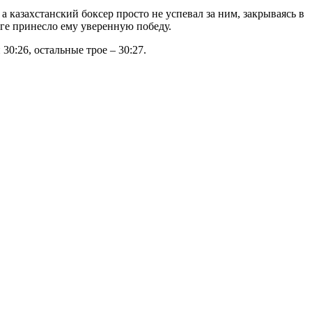
а казахстанский боксер просто не успевал за ним, закрываясь в
оге принесло ему уверенную победу.
0:26, остальные трое – 30:27.